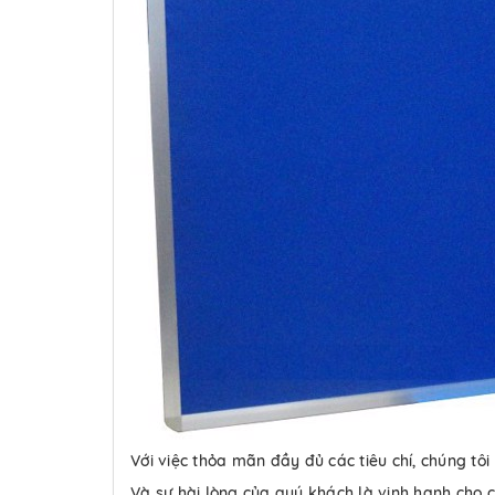
Với việc thỏa mãn đầy đủ các tiêu chí, chúng tôi
Và sự hài lòng của quý khách là vinh hạnh cho c