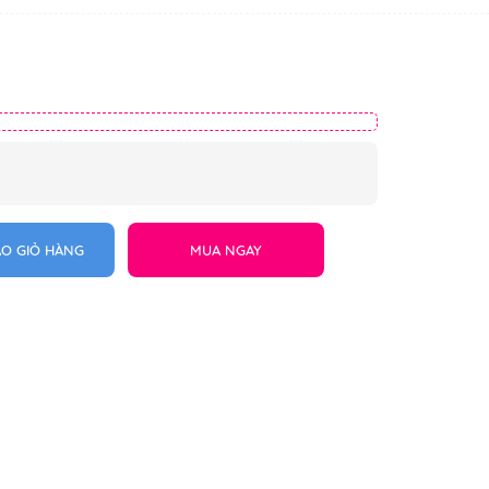
O GIỎ HÀNG
MUA NGAY