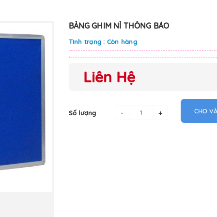
BẢNG GHIM NỈ THÔNG BÁO
Tình trạng : Còn hàng
Liên Hệ
CHO VÀ
-
+
Số lượng