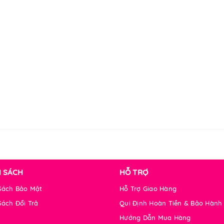
H SÁCH
HỖ TRỢ
Sách Bảo Mật
Hỗ Trợ Giao Hàng
Sách Đổi Trả
Qui Định Hoàn Tiền & Bảo Hành
Hướng Dẫn Mua Hàng