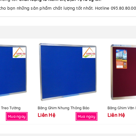
 cho bạn những sản phẩm chất lượng tốt nhất. Hotline 093.80.80.0
 Treo Tường
Bảng Ghim Nhung Thông Báo
Bảng Ghim Văn
Liên Hệ
Liên Hệ
Mua ngay
Mua ngay