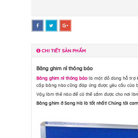
CHI TIẾT SẢN PHẨM
Bảng ghim nỉ thông báo
Bảng ghim nỉ thông báo
là một đồ dùng hỗ trợ 
cấp bảng nào cũng đáp ứng được yêu cầu của 
Vậy làm thế nào để có thể sắm được cho nơi là
Bảng ghim ở Sang Hà là tốt nhất! Chúng tôi cam