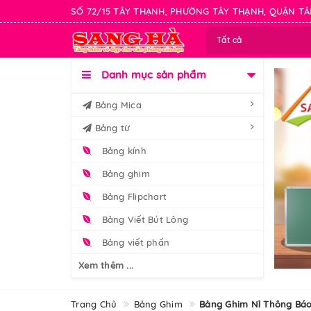
SỐ 72/15 TÂY THẠNH, PHƯỜNG TÂY THẠNH, QUẬN TÂ
Tất cả
Danh mục sản phẩm
Bảng Mica
Bảng từ
Bảng kính
Bảng ghim
Bảng Flipchart
Bảng Viết Bút Lông
Bảng viết phấn
Xem thêm ...
Trang Chủ
Bảng Ghim
Bảng Ghim Nỉ Thông Bá