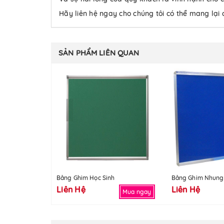
Hãy liên hệ ngay cho chúng tôi có thể mang lại
SẢN PHẨM LIÊN QUAN
Bảng Ghim Học Sinh
Bảng Ghim Nhung
Liên Hệ
Liên Hệ
Mua ngay