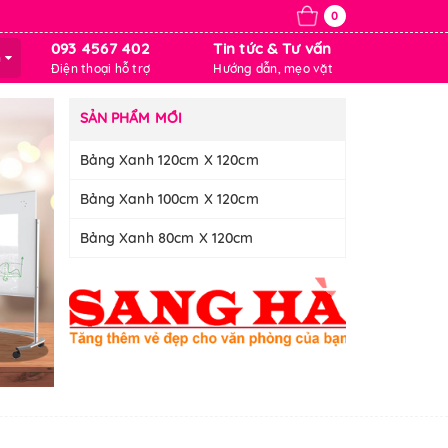
0
093 4567 402
Tin tức & Tư vấn
m
Điện thoại hỗ trợ
Hướng dẫn, mẹo vặt
SẢN PHẨM MỚI
Bảng Xanh 120cm X 120cm
Bảng Xanh 100cm X 120cm
Bảng Xanh 80cm X 120cm