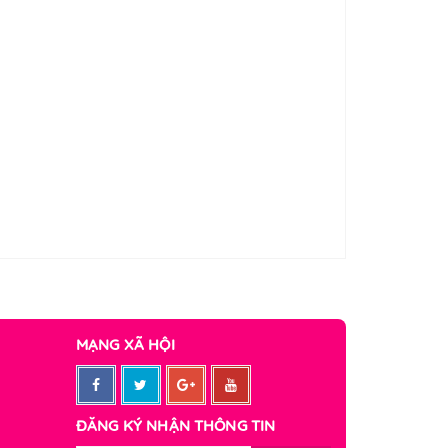
MẠNG XÃ HỘI
ĐĂNG KÝ NHẬN THÔNG TIN