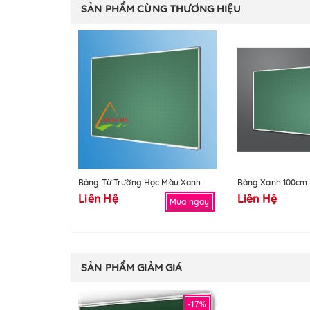
SẢN PHẨM CÙNG THƯƠNG HIỆU
Bảng Từ Trường Học Màu Xanh
Bảng Xanh 100cm
Liên Hệ
Liên Hệ
Mua ngay
SẢN PHẨM GIẢM GIÁ
-17%