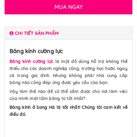
MUA NGAY
CHI TIẾT SẢN PHẨM
Bảng kính cường lực
Bảng kính cường lực
là một đồ dùng hỗ trợ không thể
thiếu cho các doanh nghiệp cũng, trường học hoặc ngay
cả trong gia đình. Nhưng không phải nhà cung cấp
bảng nào cũng đáp ứng được yêu cầu của bạn.
Vậy làm thế nào để có thể sắm được cho nơi làm việc
của mình một tấm bảng từ tốt nhất?
Bảng kính ở Sang Hà là tốt nhất! Chúng tôi cam kết về
điều đó.