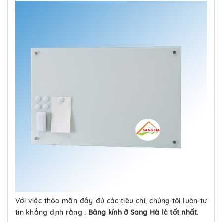
Với việc thỏa mãn đầy đủ các tiêu chí, chúng tôi luôn tự
tin khẳng định rằng :
Bảng kính ở Sang Hà là tốt nhất.