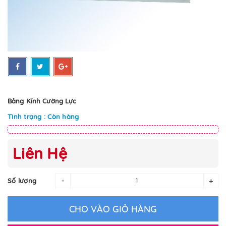
Bảng Kính Cường Lực
Tình trạng : Còn hàng
Liên Hệ
-
+
Số lượng
CHO VÀO GIỎ HÀNG