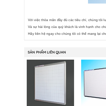
Với việc thỏa mãn đầy đủ các tiêu chí, chúng tôi l
Và sự hài lòng của quý khách là vinh hạnh cho ch
Hãy liên hệ ngay cho chúng tôi có thể mang lại c
SẢN PHẨM LIÊN QUAN