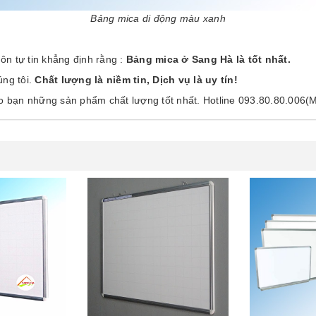
Bảng mica di động màu xanh
uôn tự tin khẳng định rằng :
Bảng mica ở Sang Hà là tốt nhất.
úng tôi.
Chất lượng là niềm tin, Dịch vụ là uy tín!
ho bạn những sản phẩm chất lượng tốt nhất. Hotline 093.80.80.006(