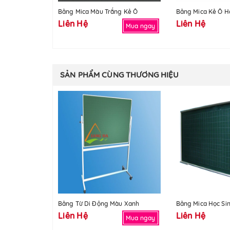
Bảng Mica Màu Trắng Kẻ Ô
Bảng Mica Kẻ Ô H
Liên Hệ
Liên Hệ
Mua ngay
SẢN PHẨM CÙNG THƯƠNG HIỆU
Bảng Từ Di Động Màu Xanh
Bảng Mica Học Si
Liên Hệ
Liên Hệ
Mua ngay