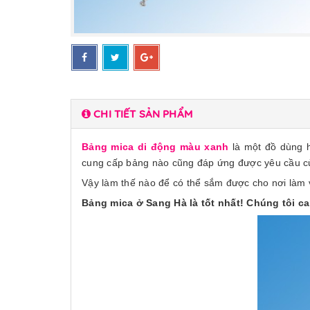
CHI TIẾT SẢN PHẨM
Bảng mica di động màu xanh
là một đồ dùng h
cung cấp bảng nào cũng đáp ứng được yêu cầu c
Vậy làm thế nào để có thể sắm được cho nơi làm 
Bảng mica ở Sang Hà là tốt nhất! Chúng tôi ca