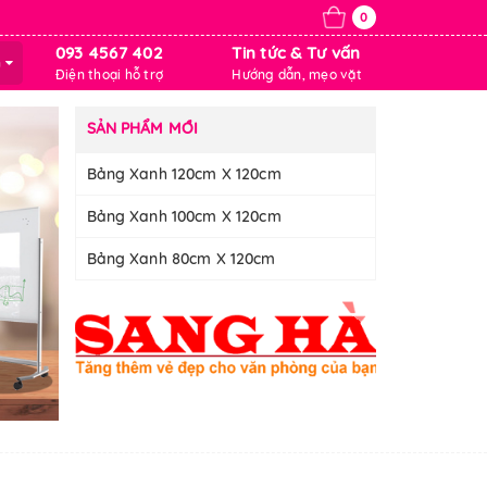
0
093 4567 402
Tin tức & Tư vấn
m
Điện thoại hỗ trợ
Hướng dẫn, mẹo vặt
SẢN PHẨM MỚI
Bảng Xanh 120cm X 120cm
Bảng Xanh 100cm X 120cm
Bảng Xanh 80cm X 120cm