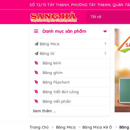
SỐ 72/15 TÂY THẠNH, PHƯỜNG TÂY THẠNH, QUẬN TÂ
Tất cả
Danh mục sản phẩm
Bảng Mica
Bảng từ
Bảng kính
Bảng ghim
Bảng Flipchart
Bảng Viết Bút Lông
Bảng viết phấn
Xem thêm ...
Trang Chủ
Bảng Mica
Bảng Mica Kẻ Ô
Bảng 