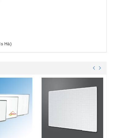
Ms Hà)