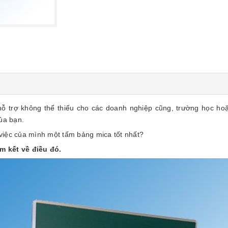
ỗ trợ không thể thiếu cho các doanh nghiệp cũng, trường học ho
ủa bạn.
việc của mình một tấm bảng mica tốt nhất?
m kết về điều đó.