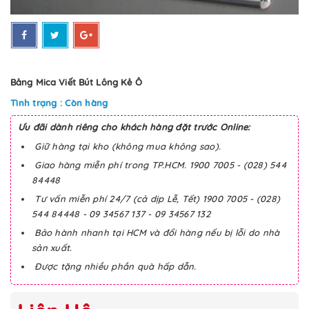
Bảng Mica Viết Bút Lông Kẻ Ô
Tình trạng : Còn hàng
Ưu đãi dành riêng cho khách hàng đặt trước Online:
Giữ hàng tại kho (không mua không sao).
Giao hàng miễn phí trong TP.HCM. 1900 7005 - (028) 544
84448
Tư vấn miễn phí 24/7 (cả dịp Lễ, Tết) 1900 7005 - (028)
544 84448 - 09 34567 137 - 09 34567 132
Bảo hành nhanh tại HCM và đổi hàng nếu bị lỗi do nhà
sản xuất.
Được tặng nhiều phần quà hấp dẫn.