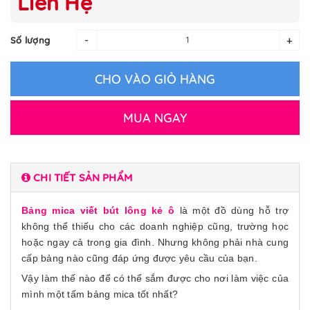
Liên Hệ
-
+
Số lượng
CHO VÀO GIỎ HÀNG
MUA NGAY
CHI TIẾT SẢN PHẨM
Bảng mica viết bút lông kẻ ô
là một đồ dùng hỗ trợ
không thể thiếu cho các doanh nghiệp cũng, trường học
hoặc ngay cả trong gia đình. Nhưng không phải nhà cung
cấp bảng nào cũng đáp ứng được yêu cầu của bạn.
Vậy làm thế nào để có thể sắm được cho nơi làm việc của
mình một tấm bảng mica tốt nhất?