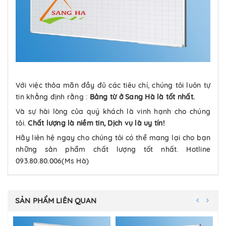
Với việc thỏa mãn đầy đủ các tiêu chí, chúng tôi luôn tự
tin khẳng định rằng :
Bảng từ ở Sang Hà là tốt nhất.
Và sự hài lòng của quý khách là vinh hạnh cho chúng
tôi.
Chất lượng là niềm tin, Dịch vụ là uy tín!
Hãy liên hệ ngay cho chúng tôi có thể mang lại cho bạn
những sản phẩm chất lượng tốt nhất. Hotline
093.80.80.006(Ms Hà)
SẢN PHẨM LIÊN QUAN