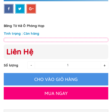
Bảng Từ Kẻ Ô Phòng Họp
Tình trạng : Còn hàng
Liên Hệ
-
+
Số lượng
CHO VÀO GIỎ HÀNG
MUA NGAY