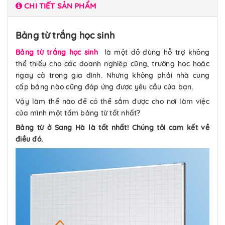
CHI TIẾT SẢN PHẨM
Bảng từ trắng học sinh
Bảng từ trắng học sinh
là một đồ dùng hỗ trợ không
thể thiếu cho các doanh nghiệp cũng, trường học hoặc
ngay cả trong gia đình. Nhưng không phải nhà cung
cấp bảng nào cũng đáp ứng được yêu cầu của bạn.
Vậy làm thế nào để có thể sắm được cho nơi làm việc
của mình một tấm bảng từ tốt nhất?
Bảng từ ở Sang Hà là tốt nhất! Chúng tôi cam kết về
điều đó.