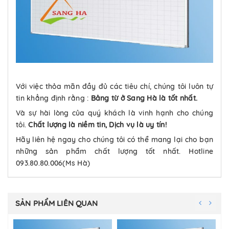
Với việc thỏa mãn đầy đủ các tiêu chí, chúng tôi luôn tự
tin khẳng định rằng :
Bảng từ ở Sang Hà là tốt nhất.
Và sự hài lòng của quý khách là vinh hạnh cho chúng
tôi.
Chất lượng là niềm tin, Dịch vụ là uy tín!
Hãy liên hệ ngay cho chúng tôi có thể mang lại cho bạn
những sản phẩm chất lượng tốt nhất. Hotline
093.80.80.006(Ms Hà)
SẢN PHẨM LIÊN QUAN