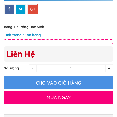
Bảng Từ Trắng Học Sinh
Tình trạng : Còn hàng
Liên Hệ
-
+
Số lượng
CHO VÀO GIỎ HÀNG
MUA NGAY