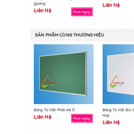
Quang
Liên Hệ
Liên Hệ
Mua ngay
SẢN PHẨM CÙNG THƯƠNG HIỆU
Bảng Từ Viết Phấn Kẻ Ô
Bảng Từ Viết Bút
Họp
Liên Hệ
Mua ngay
Liên Hệ