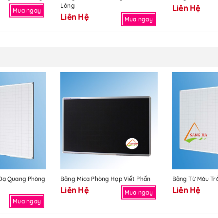
Lông
Liên Hệ
Mua ngay
Liên Hệ
Mua ngay
 Dạ Quang Phòng
Bảng Mica Phòng Họp Viết Phấn
Bảng Từ Màu Tr
Liên Hệ
Liên Hệ
Mua ngay
Mua ngay