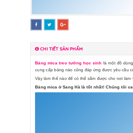
CHI TIẾT SẢN PHẨM
Bảng mica treo tường học sinh
là một đồ dùng
cung cấp bảng nào cũng đáp ứng được yêu cầu c
Vậy làm thế nào để có thể sắm được cho nơi làm 
Bảng mica ở Sang Hà là tốt nhất! Chúng tôi ca