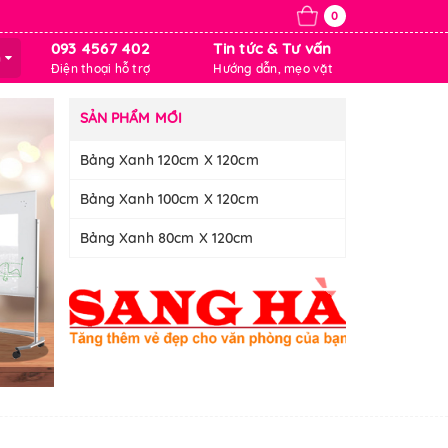
0
093 4567 402
Tin tức & Tư vấn
m
Điện thoại hỗ trợ
Hướng dẫn, mẹo vặt
SẢN PHẨM MỚI
Bảng Xanh 120cm X 120cm
Bảng Xanh 100cm X 120cm
Bảng Xanh 80cm X 120cm