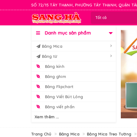
SỐ 72/15 TÂY THẠNH, PHƯỜNG TÂY THẠNH, QUẬN TÂ
Tất cả
Danh mục sản phẩm
Bảng Mica
Bảng từ
Bảng kính
Bảng ghim
Bảng Flipchart
Bảng Viết Bút Lông
Bảng viết phấn
Xem thêm ...
Trang Chủ
Bảng Mica
Bảng Mica Treo Tường