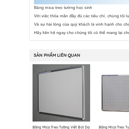
Bảng mica treo tường học sinh
Với việc thỏa mãn đầy đủ các tiêu chí, chúng tôi l
Và sự hài lòng của quý khách là vinh hạnh cho ch
Hãy liên hệ ngay cho chúng tôi có thể mang lại c
SẢN PHẨM LIÊN QUAN
Bảng Mica Treo Tường Viết Bút Dạ
Bảng Mica Treo T