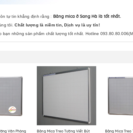
Bảng mica ở Sang Hà là tốt nhất.
uôn tự tin khẳng định rằng :
úng tôi.
Chất lượng là niềm tin, Dịch vụ là uy tín!
ho bạn những sản phẩm chất lượng tốt nhất. Hotline 093.80.80.006(
ường Văn Phòng
Bảng Mica Treo Tường Viết Bút
Bảng Mica Treo