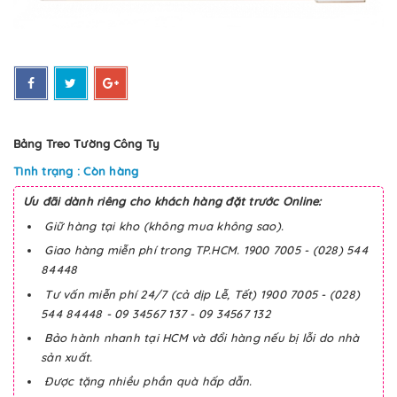
Bảng Treo Tường Công Ty
Tình trạng : Còn hàng
Ưu đãi dành riêng cho khách hàng đặt trước Online:
Giữ hàng tại kho (không mua không sao).
Giao hàng miễn phí trong TP.HCM. 1900 7005 - (028) 544
84448
Tư vấn miễn phí 24/7 (cả dịp Lễ, Tết) 1900 7005 - (028)
544 84448 - 09 34567 137 - 09 34567 132
Bảo hành nhanh tại HCM và đổi hàng nếu bị lỗi do nhà
sản xuất.
Được tặng nhiều phần quà hấp dẫn.