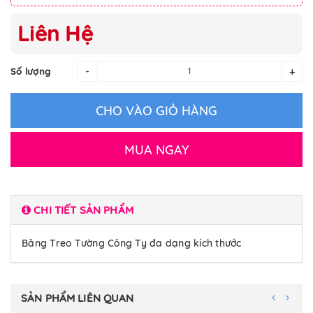
Liên Hệ
-
+
Số lượng
CHO VÀO GIỎ HÀNG
MUA NGAY
CHI TIẾT SẢN PHẨM
Bảng Treo Tường Công Ty đa dạng kích thước
SẢN PHẨM LIÊN QUAN