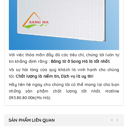
Với việc thỏa mãn đầy đủ các tiêu chí, chúng tôi luôn tự
tin khẳng định rằng :
Bảng từ ở Sang Hà là tốt nhất.
Và sự hài lòng của quý khách là vinh hạnh cho chúng
tôi.
Chất lượng là niềm tin, Dịch vụ là uy tín!
Hãy liên hệ ngay cho chúng tôi có thể mang lại cho bạn
những sản phẩm chất lượng tốt nhất. Hotline
093.80.80.006(Ms Hà)
SẢN PHẨM LIÊN QUAN