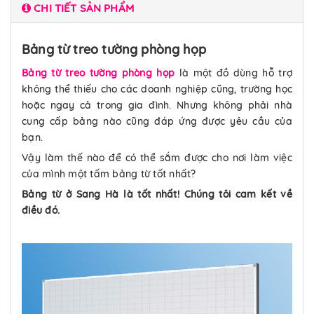
CHI TIẾT SẢN PHẨM
Bảng từ treo tường phòng họp
Bảng từ treo tường phòng họp
là một đồ dùng hỗ trợ
không thể thiếu cho các doanh nghiệp cũng, trường học
hoặc ngay cả trong gia đình. Nhưng không phải nhà
cung cấp bảng nào cũng đáp ứng được yêu cầu của
bạn.
Vậy làm thế nào để có thể sắm được cho nơi làm việc
của mình một tấm bảng từ tốt nhất?
Bảng từ ở Sang Hà là tốt nhất! Chúng tôi cam kết về
điều đó.