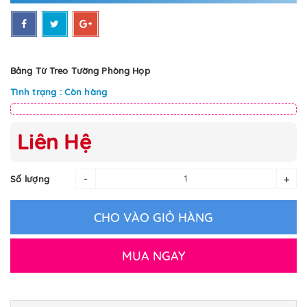
Bảng Từ Treo Tường Phòng Họp
Tình trạng : Còn hàng
Liên Hệ
-
+
Số lượng
CHO VÀO GIỎ HÀNG
MUA NGAY