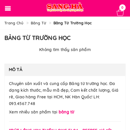
0
Trang Chủ
Bảng Từ
Bảng Từ Trường Học
BẢNG TỪ TRƯỜNG HỌC
Không tìm thấy sản phẩm
MÔ TẢ
Chuyên sản xuất và cung cấp Bảng từ trường học. Đa
dạng kích thước, mẫu mã đẹp, Cam kết chất lượng, Giá
rẻ, Giao hàng Free tại HCM, NK Hàn Quốc! LH:
093.4567.748
Xem nhiều sản phẩm tại
bảng từ