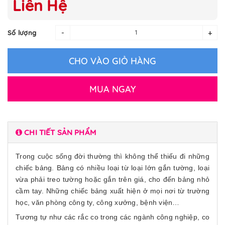
Liên Hệ
-
+
Số lượng
CHO VÀO GIỎ HÀNG
MUA NGAY
CHI TIẾT SẢN PHẨM
Trong cuộc sống đời thường thì không thể thiếu đi những
chiếc bảng. Bảng có nhiều loại từ loại lớn gắn tường, loại
vừa phải treo tường hoặc gắn trên giá, cho đến bảng nhỏ
cầm tay. Những chiếc bảng xuất hiện ở mọi nơi từ trường
học, văn phòng công ty, công xưởng, bệnh viện…
Tương tự như các rắc co trong các ngành công nghiệp, co