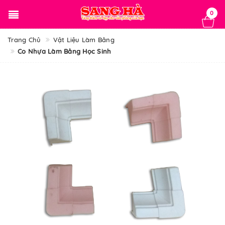
0
Trang Chủ
Vật Liệu Làm Bảng
Co Nhựa Làm Bảng Học Sinh