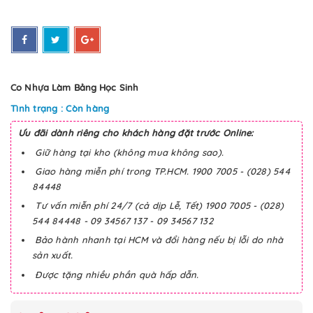
Co Nhựa Làm Bảng Học Sinh
Tình trạng : Còn hàng
Ưu đãi dành riêng cho khách hàng đặt trước Online:
Giữ hàng tại kho (không mua không sao).
Giao hàng miễn phí trong TP.HCM. 1900 7005 - (028) 544
84448
Tư vấn miễn phí 24/7 (cả dịp Lễ, Tết) 1900 7005 - (028)
544 84448 - 09 34567 137 - 09 34567 132
Bảo hành nhanh tại HCM và đổi hàng nếu bị lỗi do nhà
sản xuất.
Được tặng nhiều phần quà hấp dẫn.