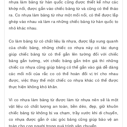
nhựa làm bảng từ hàn quốc cũng được thiết kế như các
khớp nối, được gắn vào chiếc bảng từ và cũng có thể tháo
ra. Co nhựa làm bảng từ như một mối nối, có thể được lắp
ghép vào nhau và làm ra những chiếc bảng từ hàn quốc to
nhỏ khác nhau.
Co làm bảng từ có chất liệu là nhựa, được lắp xung quanh
của chiếc bảng, những chiếc co nhựa này có tác dụng
giúp chiếc bảng từ có thể gắn lên tường đối với chiếc
bảng gắn tường, với chiếc bảng gắn trên giá thì những
chiếc co nhựa cũng giúp bảng có thể gắn vào giá dễ dàng
các mối nối của rắc co có thể hoán đổi vị trí cho nhau
được, việc thay thế một chiếc co nhựa khác có thể được
thực hiện không khó khăn.
Vì co nhựa làm bảng từ được làm từ nhựa nên sẽ là một
vật liệu có chất lượng an toàn, bền dẻo, đẹp, giữ khuôn
chiếc bảng từ không bị va chạm, trầy xước khi di chuyển,
co nhựa được gắn ở các góc bảng cũng giúp bảo vệ an
toàn cho con người trong quá trình vận chuyển.