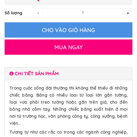
-
+
Số lượng
CHO VÀO GIỎ HÀNG
MUA NGAY
CHI TIẾT SẢN PHẨM
Trong cuộc sống đời thường thì không thể thiếu đi những
chiếc bảng. Bảng có nhiều loại từ loại lớn gắn tường,
loại vừa phải treo tường hoặc gắn trên giá, cho đến
bảng nhỏ cầm tay. Những chiếc bảng xuất hiện ở mọi
nơi từ trường học, văn phòng công ty, công xưởng, bệnh
viện…
Tương tự như các rắc co trong các ngành công nghiệp,