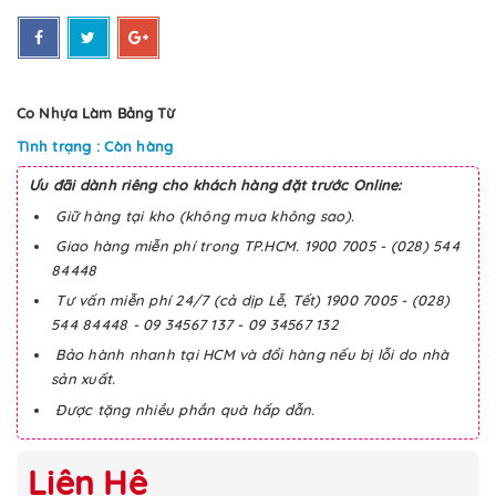
Co Nhựa Làm Bảng Từ
Tình trạng : Còn hàng
Ưu đãi dành riêng cho khách hàng đặt trước Online:
Giữ hàng tại kho (không mua không sao).
Giao hàng miễn phí trong TP.HCM. 1900 7005 - (028) 544
84448
Tư vấn miễn phí 24/7 (cả dịp Lễ, Tết) 1900 7005 - (028)
544 84448 - 09 34567 137 - 09 34567 132
Bảo hành nhanh tại HCM và đổi hàng nếu bị lỗi do nhà
sản xuất.
Được tặng nhiều phần quà hấp dẫn.
Liên Hệ