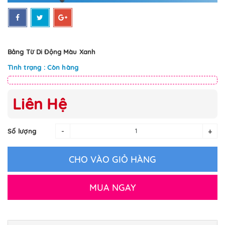
Bảng Từ Di Động Màu Xanh
Tình trạng : Còn hàng
Liên Hệ
-
+
Số lượng
CHO VÀO GIỎ HÀNG
MUA NGAY