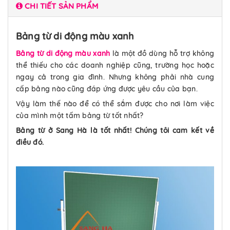
CHI TIẾT SẢN PHẨM
Bảng từ di động màu xanh
Bảng từ di động màu xanh
là một đồ dùng hỗ trợ không
thể thiếu cho các doanh nghiệp cũng, trường học hoặc
ngay cả trong gia đình. Nhưng không phải nhà cung
cấp bảng nào cũng đáp ứng được yêu cầu của bạn.
Vậy làm thế nào để có thể sắm được cho nơi làm việc
của mình một tấm bảng từ tốt nhất?
Bảng từ ở Sang Hà là tốt nhất! Chúng tôi cam kết về
điều đó.