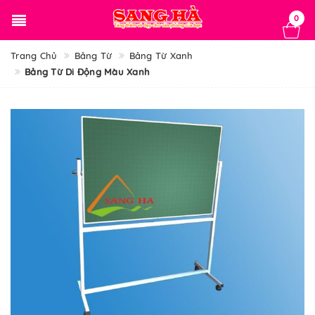
0
Trang Chủ
Bảng Từ
Bảng Từ Xanh
Bảng Từ Di Động Màu Xanh