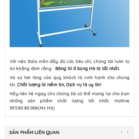
Với việc thỏa mãn đầy đủ các tiêu chí, chúng tôi luôn tự
tin khẳng định rằng :
Bảng từ ở Sang Hà là tốt nhất.
Và sự hài lòng của quý khách là vinh hạnh cho chúng
tôi.
Chất lượng là niềm tin, Dịch vụ là uy tín!
Hãy liên hệ ngay cho chúng tôi có thể mang lại cho bạn
những sản phẩm chất lượng tốt nhất. Hotline
093.80.80.006(Ms Hà)
SẢN PHẨM LIÊN QUAN